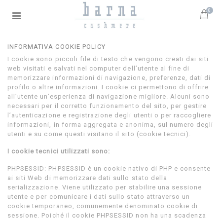
0
INFORMATIVA COOKIE POLICY
I cookie sono piccoli file di testo che vengono creati dai siti
web visitati e salvati nel computer dell’utente al fine di
memorizzare informazioni di navigazione, preferenze, dati di
profilo o altre informazioni. I cookie ci permettono di offrire
all’utente un’esperienza di navigazione migliore. Alcuni sono
necessari per il corretto funzionamento del sito, per gestire
l’autenticazione e registrazione degli utenti o per raccogliere
informazioni, in forma aggregata e anonima, sul numero degli
utenti e su come questi visitano il sito (cookie tecnici).
I cookie tecnici utilizzati sono:
PHPSESSID: PHPSESSID è un cookie nativo di PHP e consente
ai siti Web di memorizzare dati sullo stato della
serializzazione. Viene utilizzato per stabilire una sessione
utente e per comunicare i dati sullo stato attraverso un
cookie temporaneo, comunemente denominato cookie di
sessione. Poiché il cookie PHPSESSID non ha una scadenza