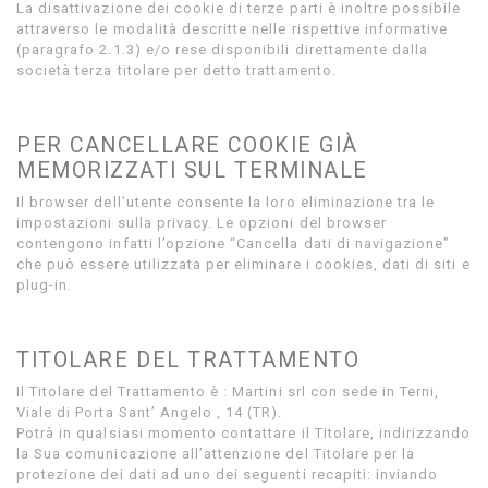
La disattivazione dei cookie di terze parti è inoltre possibile
attraverso le modalità descritte nelle rispettive informative
(paragrafo 2.1.3) e/o rese disponibili direttamente dalla
società terza titolare per detto trattamento.
PER CANCELLARE COOKIE GIÀ
MEMORIZZATI SUL TERMINALE
Il browser dell’utente consente la loro eliminazione tra le
impostazioni sulla privacy. Le opzioni del browser
contengono infatti l’opzione “Cancella dati di navigazione”
che può essere utilizzata per eliminare i cookies, dati di siti e
plug-in.
TITOLARE DEL TRATTAMENTO
Il Titolare del Trattamento è : Martini srl con sede in Terni,
Viale di Porta Sant’ Angelo , 14 (TR).
Potrà in qualsiasi momento contattare il Titolare, indirizzando
la Sua comunicazione all’attenzione del Titolare per la
protezione dei dati ad uno dei seguenti recapiti: inviando