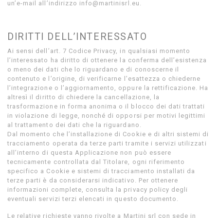
un’e-mail all’indirizzo info@martinisrl.eu.
DIRITTI DELL’INTERESSATO
Ai sensi dell’art. 7 Codice Privacy, in qualsiasi momento
l’interessato ha diritto di ottenere la conferma dell’esistenza
o meno dei dati che lo riguardano e di conoscerne il
contenuto e l’origine, di verificarne l’esattezza o chiederne
l’integrazione o l’aggiornamento, oppure la rettificazione. Ha
altresì il diritto di chiedere la cancellazione, la
trasformazione in forma anonima o il blocco dei dati trattati
in violazione di legge, nonché di opporsi per motivi legittimi
al trattamento dei dati che la riguardano.
Dal momento che l’installazione di Cookie e di altri sistemi di
tracciamento operata da terze parti tramite i servizi utilizzati
all’interno di questa Applicazione non può essere
tecnicamente controllata dal Titolare, ogni riferimento
specifico a Cookie e sistemi di tracciamento installati da
terze parti è da considerarsi indicativo. Per ottenere
informazioni complete, consulta la privacy policy degli
eventuali servizi terzi elencati in questo documento.
Le relative richieste vanno rivolte a Martini srl con sede in