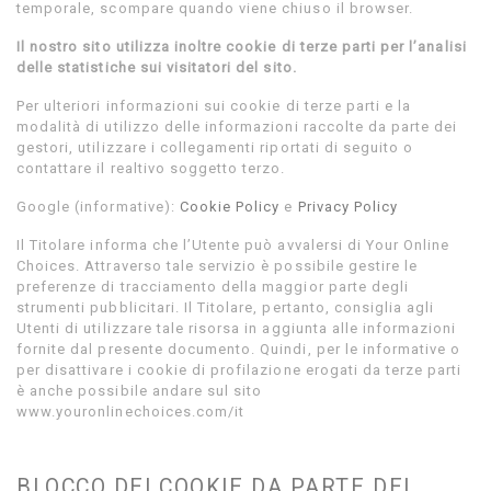
temporale, scompare quando viene chiuso il browser.
Il nostro sito utilizza inoltre cookie di terze parti per l’analisi
delle statistiche sui visitatori del sito.
Per ulteriori informazioni sui cookie di terze parti e la
modalità di utilizzo delle informazioni raccolte da parte dei
gestori, utilizzare i collegamenti riportati di seguito o
contattare il realtivo soggetto terzo.
Google (informative):
Cookie Policy
e
Privacy Policy
Il Titolare informa che l’Utente può avvalersi di Your Online
Choices. Attraverso tale servizio è possibile gestire le
preferenze di tracciamento della maggior parte degli
strumenti pubblicitari. Il Titolare, pertanto, consiglia agli
Utenti di utilizzare tale risorsa in aggiunta alle informazioni
fornite dal presente documento. Quindi, per le informative o
per disattivare i cookie di profilazione erogati da terze parti
è anche possibile andare sul sito
www.youronlinechoices.com/it
BLOCCO DEI COOKIE DA PARTE DEL