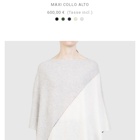
MAXI COLLO ALTO
600,00 €
(Tasse incl.)
Nero
Loden
Antracite
Tortora
Perla