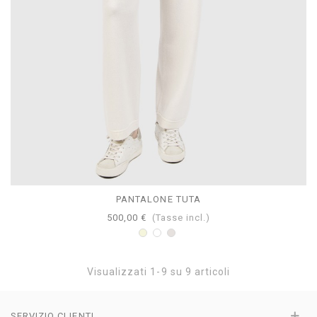
PANTALONE TUTA
500,00 €
(Tasse incl.)
Beige
Bianco
Perla
Visualizzati
1
-9 su 9 articoli
SERVIZIO CLIENTI