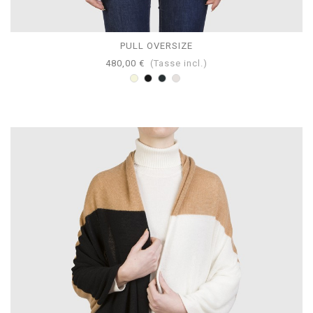
PULL OVERSIZE
480,00 €
(Tasse incl.)
Beige
Nero
Antracite
Perla