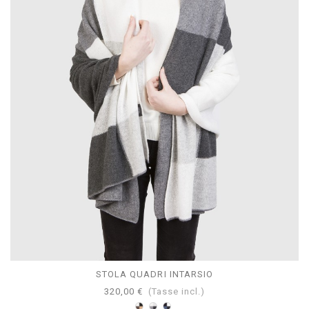
STOLA QUADRI INTARSIO
320,00 €
(Tasse incl.)
Marrone-
Grigio-
Mazarine-