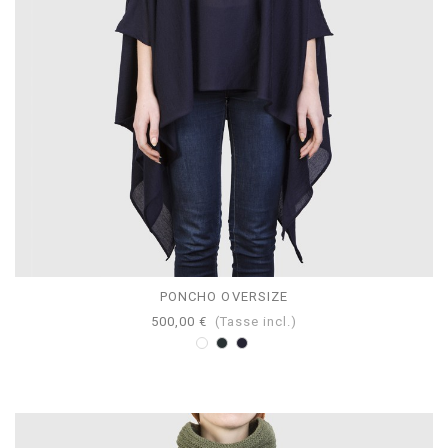
PONCHO OVERSIZE
500,00 €
(Tasse incl.)
Bianco
Antracite
Navy