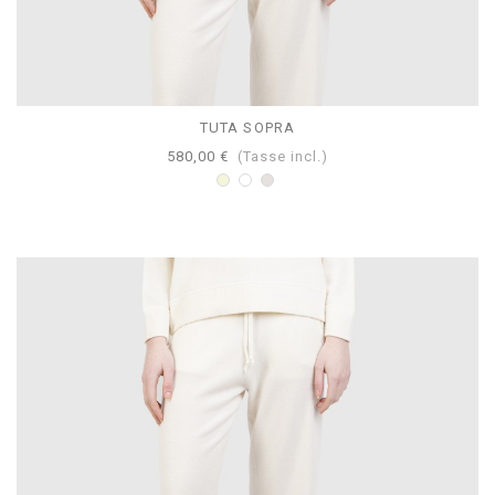
TUTA SOPRA
580,00 €
(Tasse incl.)
Beige
Bianco
Perla