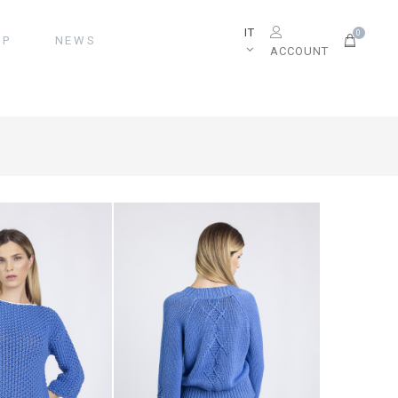
IT
0
OP
NEWS
ACCOUNT