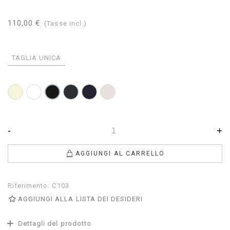
110,00 €
(Tasse incl.)
TAGLIA UNICA
Beige
Bianco
Antracite
Navy
Perla
Nero
-
+
AGGIUNGI AL CARRELLO
Riferimento:
C103
AGGIUNGI ALLA LISTA DEI DESIDERI
Dettagli del prodotto