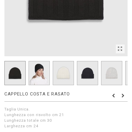
CAPPELLO COSTA E RASATO
Taglia Unica.
Lunghezza con risvolto cm 21
Lunghezza totale cm 30
Larghezza cm 24