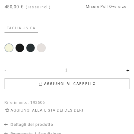
480,00 €
Misure Pull Oversize
(Tasse incl.)
TAGLIA UNICA
Nero
Antracite
Perla
Beige
-
+
AGGIUNGI AL CARRELLO
Riferimento:
192506
AGGIUNGI ALLA LISTA DEI DESIDERI
Dettagli del prodotto
Pagamento & Spedizione