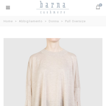
0
Home
>
Abbigliamento
>
Donna
>
Pull Oversize