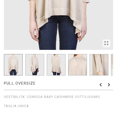
PULL OVERSIZE
VESTIBILITA' COMODA BABY CASHMERE SOTTILISSIMO.
TAGLIA UNICA